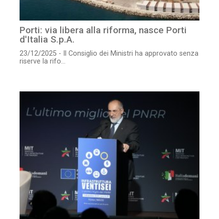
Porti: via libera alla riforma, nasce Porti
d'Italia S.p.A.
23/12/2025 - Il Consiglio dei Ministri ha approvato senza
riserve la rifo...