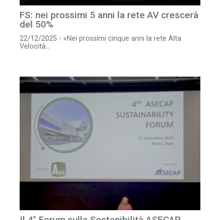
FS: nei prossimi 5 anni la rete AV crescerà
del 50%
22/12/2025 - «Nei prossimi cinque anni la rete Alta
Velocità...
Il 4° Forum sulla Sostenibilità ASECAP