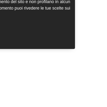
mento del sito e non profilano in alcun
momento puoi rivedere le tue scelte sui
Account
abbonamenti