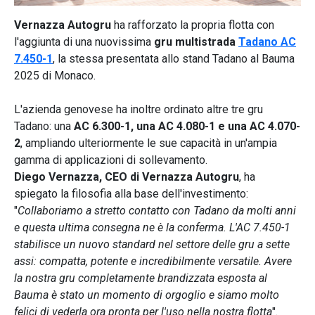
Vernazza Autogru
ha rafforzato la propria flotta con
l'aggiunta di una nuovissima
gru multistrada
Tadano AC
7.450-1
, la stessa presentata allo stand Tadano al Bauma
2025 di Monaco.
L'azienda genovese ha inoltre ordinato altre tre gru
Tadano: una
AC 6.300-1, una AC 4.080-1 e una AC 4.070-
2
, ampliando ulteriormente le sue capacità in un'ampia
gamma di applicazioni di sollevamento.
Diego Vernazza, CEO di Vernazza Autogru
, ha
spiegato la filosofia alla base dell'investimento:
"
Collaboriamo a stretto contatto con Tadano da molti anni
e questa ultima consegna ne è la conferma. L'AC 7.450-1
stabilisce un nuovo standard nel settore delle gru a sette
assi: compatta, potente e incredibilmente versatile. Avere
la nostra gru completamente brandizzata esposta al
Bauma è stato un momento di orgoglio e siamo molto
felici di vederla ora pronta per l'uso nella nostra flotta
".