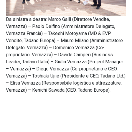
Da sinistra a destra: Marco Galli (Direttore Vendite,
Vernazza) – Paolo Delfino (Amministratore Delegato,
Vernazza Francia) – Takeshi Motoyama (MD & EVP
Vendite, Tadano Europa) – Mauro Milano (Amministratore
Delegato, Vernazza) – Domenico Vernazza (Co-
proprietario, Vernazza) – Davide Camperi (Business
Leader, Tadano Italia) – Giulia Vernazza (Project Manager
– Vernazza) – Diego Vernazza (Co-proprietario e CEO,
Vernazza) – Toshiaki Ujiie (Presidente e CEO, Tadano Ltd.)
– Elisa Vernazza (Responsabile logistica e attrezzature,
Vernazza) – Kenichi Sawada (CEO, Tadano Europe).