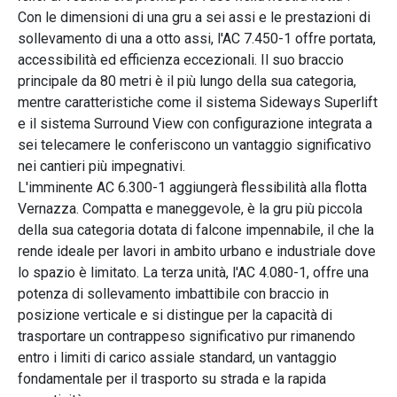
Con le dimensioni di una gru a sei assi e le prestazioni di
sollevamento di una a otto assi, l'AC 7.450-1 offre portata,
accessibilità ed efficienza eccezionali. Il suo braccio
principale da 80 metri è il più lungo della sua categoria,
mentre caratteristiche come il sistema Sideways Superlift
e il sistema Surround View con configurazione integrata a
sei telecamere le conferiscono un vantaggio significativo
nei cantieri più impegnativi.
L'imminente AC 6.300-1 aggiungerà flessibilità alla flotta
Vernazza. Compatta e maneggevole, è la gru più piccola
della sua categoria dotata di falcone impennabile, il che la
rende ideale per lavori in ambito urbano e industriale dove
lo spazio è limitato. La terza unità, l'AC 4.080-1, offre una
potenza di sollevamento imbattibile con braccio in
posizione verticale e si distingue per la capacità di
trasportare un contrappeso significativo pur rimanendo
entro i limiti di carico assiale standard, un vantaggio
fondamentale per il trasporto su strada e la rapida