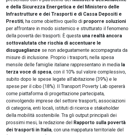
e della Sicurezza Energetica e del Ministero delle
Infrastrutture e dei Trasporti e di Cassa Depositi e
Prestiti
, ha come obiettivo quello di
proporre soluzioni
per affrontare in modo sistemico e strutturato il fenomeno
della povertà dei trasporti. È questa
una realtà ancora
sottovalutata che rischia di accentuare le
disuguaglianze
se non adeguatamente accompagnata da
misure di inclusione. Proprio i trasporti, nella spesa
mensile delle famiglie italiane rappresentano in media
la
terza voce di spesa
, con il 10% sul valore complessivo,
subito dopo le spese legate all’abitazione (39%) e le
spese per il cibo (18%). Il Transport Poverty Lab opererà
come piattaforma di progettazione partecipata,
coinvolgendo imprese del settore trasporti, associazioni
di categoria, enti locali, istituti di ricerca e stakeholder
della mobilità sostenibile. Tra gli output principali dei
prossimi mesi, la redazione del
Rapporto sulla povertà
dei trasporti in Italia
, con una mappatura territoriale del