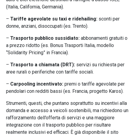
(Italia, California, Germania).
–
Tariffe agevolate su taxi e ridehailing:
sconti per
donne, anziani, disoccupati (es. Trento).
–
Trasporto pubblico sussidiato:
abbonamenti gratuiti o
a prezzo ridotto (es. Bonus Trasporti Italia, modello
“Solidarity Pricing” in Francia).
–
Trasporto a chiamata (DRT):
servizi su richiesta per
aree rurali o periferiche con tariffe sociali.
–
Carpooling incentivato:
premi o tariffe agevolate per
pendolari con redditi bassi (es. Francia, progetto Karos).
Strumenti, questi, che puntano soprattutto su incentivi alla
domanda e accesso a veicoli sostenibili, ma richiedono un
rafforzamento dell’offerta di servizi e una maggiore
integrazione con il trasporto pubblico per risultare
realmente inclusivi ed efficaci. È già disponibile il sito