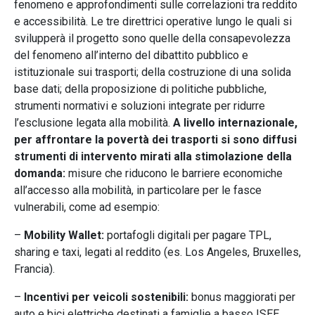
fenomeno e approfondimenti sulle correlazioni tra reddito
e accessibilità. Le tre direttrici operative lungo le quali si
svilupperà il progetto sono quelle della consapevolezza
del fenomeno all’interno del dibattito pubblico e
istituzionale sui trasporti; della costruzione di una solida
base dati; della proposizione di politiche pubbliche,
strumenti normativi e soluzioni integrate per ridurre
l’esclusione legata alla mobilità.
A livello internazionale,
per affrontare la povertà dei trasporti si sono diffusi
strumenti di intervento mirati alla stimolazione della
domanda:
misure che riducono le barriere economiche
all’accesso alla mobilità, in particolare per le fasce
vulnerabili, come ad esempio:
–
Mobility Wallet:
portafogli digitali per pagare TPL,
sharing e taxi, legati al reddito (es. Los Angeles, Bruxelles,
Francia).
–
Incentivi per veicoli sostenibili:
bonus maggiorati per
auto e bici elettriche destinati a famiglie a basso ISEE