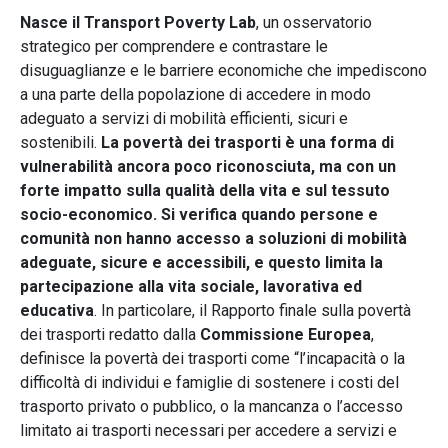
Nasce il Transport Poverty Lab
, un osservatorio
strategico per comprendere e contrastare le
disuguaglianze e le barriere economiche che impediscono
a una parte della popolazione di accedere in modo
adeguato a servizi di mobilità efficienti, sicuri e
sostenibili.
La povertà dei trasporti è una forma di
vulnerabilità ancora poco riconosciuta, ma con un
forte impatto sulla qualità della vita e sul tessuto
socio-economico.
Si verifica quando persone e
comunità non hanno accesso a soluzioni di mobilità
adeguate, sicure e accessibili, e questo limita la
partecipazione alla vita sociale, lavorativa ed
educativa
. In particolare, il Rapporto finale sulla povertà
dei trasporti redatto dalla
Commissione Europea
,
definisce la povertà dei trasporti come “l’incapacità o la
difficoltà di individui e famiglie di sostenere i costi del
trasporto privato o pubblico, o la mancanza o l’accesso
limitato ai trasporti necessari per accedere a servizi e