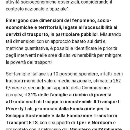
attività socioeconomiche essenziali, considerando il
contesto nazionale e spaziale”.
Emergono due dimensioni del fenomeno, socio-
economiche e territoriali, legate all’accessibilità ai
servizi di trasporto, in particolare pubblici.
Misurando
tali dimensioni con un approccio basato sui dati e
metriche quantitative, è possibile identificare le priorità
degli interventi nelle aree di alta vulnerabilità per mitigare
la povertà dei trasporti.
Sei famiglie italiane su 10 possono spendere, infatti, per i
trasporti meno del valore medio nazionale, stimato a 262
€/mese e, secondo un rapporto della Commissione
europea,
il 21% delle famiglie a rischio di povertà
affronta costi di trasporto insostenibili. Il Transport
Poverty Lab, promosso dalla Fondazione per lo
Sviluppo Sostenibile e dalla Fondazione Transform
Transport ETS
, con il supporto di
Tper e Nordcom
e
presentato con il patrocinio del
Ministero dell’Ambiente