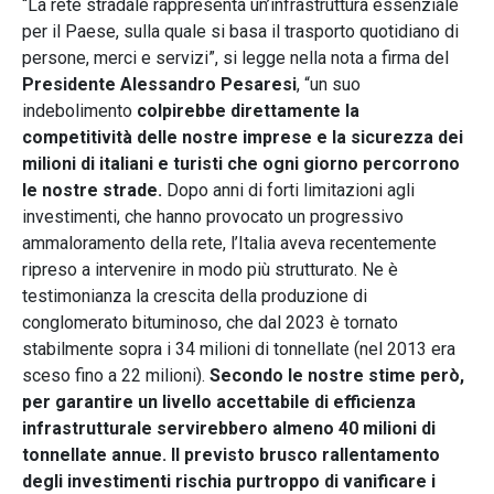
“La rete stradale rappresenta un’infrastruttura essenziale
per il Paese, sulla quale si basa il trasporto quotidiano di
persone, merci e servizi”, si legge nella nota a firma del
Presidente Alessandro Pesaresi
, “un suo
indebolimento
colpirebbe direttamente la
competitività delle nostre imprese e la sicurezza dei
milioni di italiani e turisti che ogni giorno percorrono
le nostre strade.
Dopo anni di forti limitazioni agli
investimenti, che hanno provocato un progressivo
ammaloramento della rete, l’Italia aveva recentemente
ripreso a intervenire in modo più strutturato. Ne è
testimonianza la crescita della produzione di
conglomerato bituminoso, che dal 2023 è tornato
stabilmente sopra i 34 milioni di tonnellate (nel 2013 era
sceso fino a 22 milioni).
Secondo le nostre stime però,
per garantire un livello accettabile di efficienza
infrastrutturale servirebbero almeno 40 milioni di
tonnellate annue. Il previsto brusco rallentamento
degli investimenti rischia purtroppo di vanificare i