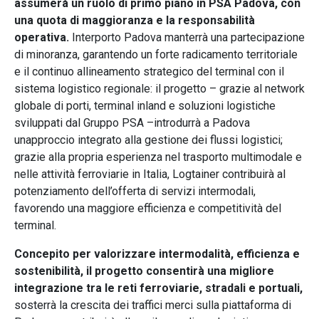
assumerà un ruolo di primo piano in PSA Padova, con
una quota di maggioranza e la responsabilità
operativa.
Interporto Padova manterrà una partecipazione
di minoranza, garantendo un forte radicamento territoriale
e il continuo allineamento strategico del terminal con il
sistema logistico regionale: il progetto – grazie al network
globale di porti, terminal inland e soluzioni logistiche
sviluppati dal Gruppo PSA –introdurrà a Padova
unapproccio integrato alla gestione dei flussi logistici;
grazie alla propria esperienza nel trasporto multimodale e
nelle attività ferroviarie in Italia, Logtainer contribuirà al
potenziamento dell’offerta di servizi intermodali,
favorendo una maggiore efficienza e competitività del
terminal.
Concepito per valorizzare intermodalità, efficienza e
sostenibilità, il progetto consentirà una migliore
integrazione tra le reti ferroviarie, stradali e portuali,
sosterrà la crescita dei traffici merci sulla piattaforma di