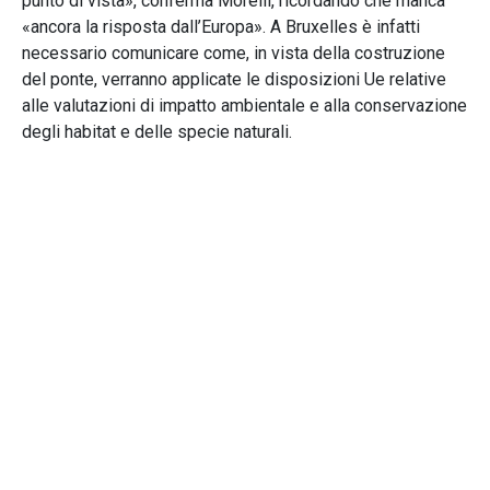
punto di vista», conferma Morelli, ricordando che manca
«ancora la risposta dall’Europa». A Bruxelles è infatti
necessario comunicare come, in vista della costruzione
del ponte, verranno applicate le disposizioni Ue relative
alle valutazioni di impatto ambientale e alla conservazione
degli habitat e delle specie naturali.