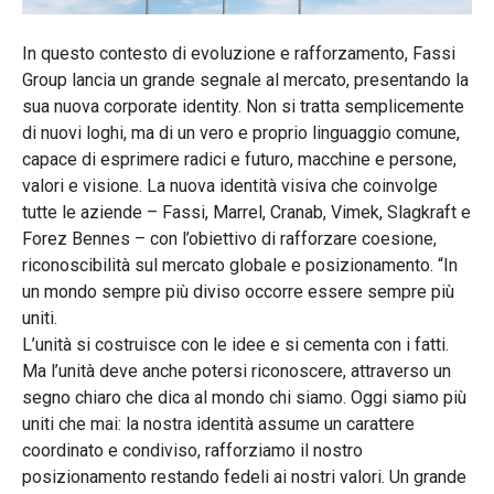
In questo contesto di evoluzione e rafforzamento, Fassi
Group lancia un grande segnale al mercato, presentando la
sua nuova corporate identity. Non si tratta semplicemente
di nuovi loghi, ma di un vero e proprio linguaggio comune,
capace di esprimere radici e futuro, macchine e persone,
valori e visione. La nuova identità visiva che coinvolge
tutte le aziende – Fassi, Marrel, Cranab, Vimek, Slagkraft e
Forez Bennes – con l’obiettivo di rafforzare coesione,
riconoscibilità sul mercato globale e posizionamento. “In
un mondo sempre più diviso occorre essere sempre più
uniti.
L’unità si costruisce con le idee e si cementa con i fatti.
Ma l’unità deve anche potersi riconoscere, attraverso un
segno chiaro che dica al mondo chi siamo. Oggi siamo più
uniti che mai: la nostra identità assume un carattere
coordinato e condiviso, rafforziamo il nostro
posizionamento restando fedeli ai nostri valori. Un grande