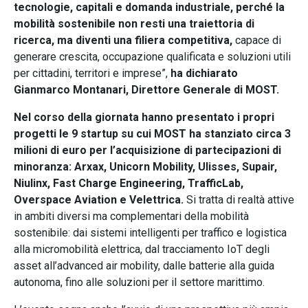
tecnologie, capitali e domanda industriale, perché la
mobilità sostenibile non resti una traiettoria di
ricerca, ma diventi una filiera competitiva,
capace di
generare crescita, occupazione qualificata e soluzioni utili
per cittadini, territori e imprese”,
ha dichiarato
Gianmarco Montanari, Direttore Generale di MOST.
Nel corso della giornata hanno presentato i propri
progetti le 9 startup su cui MOST ha stanziato circa 3
milioni di euro per l’acquisizione di partecipazioni di
minoranza: Arxax, Unicorn Mobility, Ulisses, Supair,
Niulinx, Fast Charge Engineering, TrafficLab,
Overspace Aviation e Velettrica.
Si tratta di realtà attive
in ambiti diversi ma complementari della mobilità
sostenibile: dai sistemi intelligenti per traffico e logistica
alla micromobilità elettrica, dal tracciamento IoT degli
asset all’advanced air mobility, dalle batterie alla guida
autonoma, fino alle soluzioni per il settore marittimo.