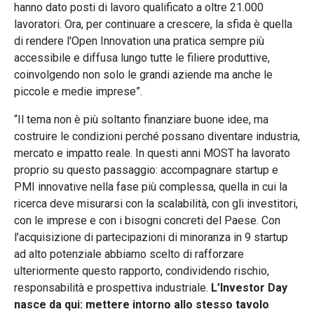
hanno dato posti di lavoro qualificato a oltre 21.000
lavoratori. Ora, per continuare a crescere, la sfida è quella
di rendere l'Open Innovation una pratica sempre più
accessibile e diffusa lungo tutte le filiere produttive,
coinvolgendo non solo le grandi aziende ma anche le
piccole e medie imprese”.
“Il tema non è più soltanto finanziare buone idee, ma
costruire le condizioni perché possano diventare industria,
mercato e impatto reale. In questi anni MOST ha lavorato
proprio su questo passaggio: accompagnare startup e
PMI innovative nella fase più complessa, quella in cui la
ricerca deve misurarsi con la scalabilità, con gli investitori,
con le imprese e con i bisogni concreti del Paese. Con
l’acquisizione di partecipazioni di minoranza in 9 startup
ad alto potenziale abbiamo scelto di rafforzare
ulteriormente questo rapporto, condividendo rischio,
responsabilità e prospettiva industriale.
L’Investor Day
nasce da qui: mettere intorno allo stesso tavolo