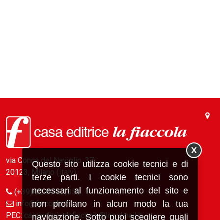
X
via Conca del Naviglio, 37
Questo sito utilizza cookie tecnici e di
20123, Milano (Italy)
terze parti. I cookie tecnici sono
necessari al funzionamento del sito e
(+39) 02 89421350
info@fiaccola.it
non profilano in alcun modo la tua
PEC: casaeditricelafiaccola@legalmail.it
navigazione. Sotto puoi scegliere quali