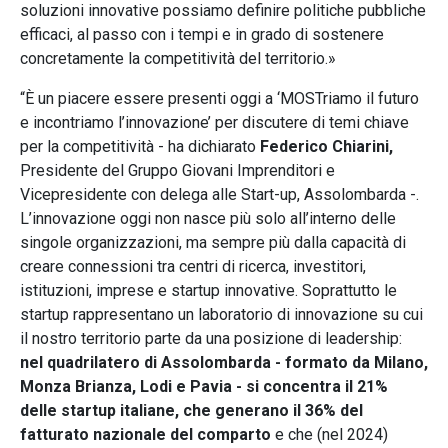
soluzioni innovative possiamo definire politiche pubbliche
efficaci, al passo con i tempi e in grado di sostenere
concretamente la competitività del territorio.»
“È un piacere essere presenti oggi a ‘MOSTriamo il futuro
e incontriamo l’innovazione’ per discutere di temi chiave
per la competitività - ha dichiarato
Federico Chiarini,
Presidente del Gruppo Giovani Imprenditori e
Vicepresidente con delega alle Start-up, Assolombarda -.
L’innovazione oggi non nasce più solo all’interno delle
singole organizzazioni, ma sempre più dalla capacità di
creare connessioni tra centri di ricerca, investitori,
istituzioni, imprese e startup innovative. Soprattutto le
startup rappresentano un laboratorio di innovazione su cui
il nostro territorio parte da una posizione di leadership:
nel quadrilatero di Assolombarda - formato da Milano,
Monza Brianza, Lodi e Pavia - si concentra il 21%
delle startup italiane, che generano il 36% del
fatturato nazionale del comparto
e che (nel 2024)