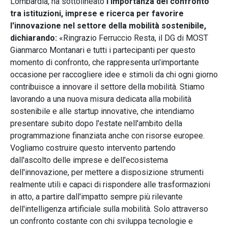
Lombardia, ha sottolineato
l'importanza del confronto
tra istituzioni, imprese e ricerca per favorire
l'innovazione nel settore della mobilità sostenibile,
dichiarando:
«Ringrazio Ferruccio Resta, il DG di MOST
Gianmarco Montanari e tutti i partecipanti per questo
momento di confronto, che rappresenta un'importante
occasione per raccogliere idee e stimoli da chi ogni giorno
contribuisce a innovare il settore della mobilità. Stiamo
lavorando a una nuova misura dedicata alla mobilità
sostenibile e alle startup innovative, che intendiamo
presentare subito dopo l'estate nell'ambito della
programmazione finanziata anche con risorse europee.
Vogliamo costruire questo intervento partendo
dall'ascolto delle imprese e dell'ecosistema
dell'innovazione, per mettere a disposizione strumenti
realmente utili e capaci di rispondere alle trasformazioni
in atto, a partire dall'impatto sempre più rilevante
dell'intelligenza artificiale sulla mobilità. Solo attraverso
un confronto costante con chi sviluppa tecnologie e