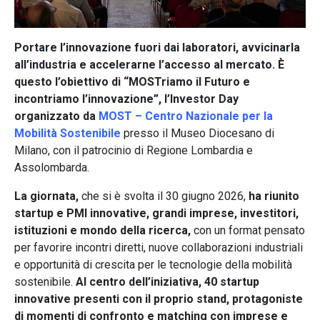
Portare l’innovazione fuori dai laboratori, avvicinarla
all’industria e accelerarne l’accesso al mercato.
È
questo l’obiettivo di “MOSTriamo il Futuro e
incontriamo l’innovazione”, l’Investor Day
organizzato da
MOST – Centro Nazionale per la
Mobilità Sostenibile
presso il Museo Diocesano di
Milano, con il patrocinio di Regione Lombardia e
Assolombarda.
La giornata,
che si è svolta il 30 giugno 2026,
ha riunito
startup e PMI innovative, grandi imprese, investitori,
istituzioni e mondo della ricerca,
con un format pensato
per favorire incontri diretti, nuove collaborazioni industriali
e opportunità di crescita per le tecnologie della mobilità
sostenibile.
Al centro dell’iniziativa, 40 startup
innovative presenti con il proprio stand, protagoniste
di momenti di confronto e matching con imprese e