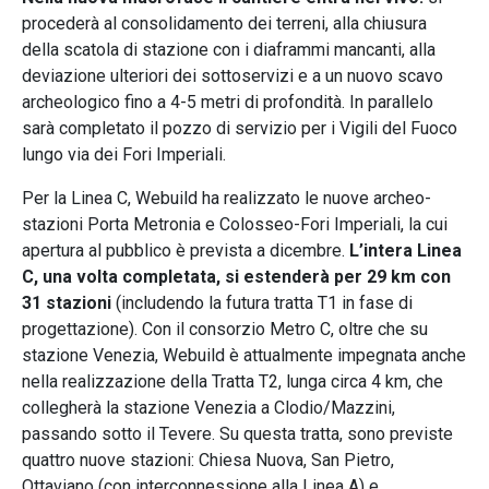
procederà al consolidamento dei terreni, alla chiusura
della scatola di stazione con i diaframmi mancanti, alla
deviazione ulteriori dei sottoservizi e a un nuovo scavo
archeologico fino a 4-5 metri di profondità. In parallelo
sarà completato il pozzo di servizio per i Vigili del Fuoco
lungo via dei Fori Imperiali.
Per la Linea C, Webuild ha realizzato le nuove archeo-
stazioni Porta Metronia e Colosseo-Fori Imperiali, la cui
apertura al pubblico è prevista a dicembre.
L’intera Linea
C, una volta completata, si estenderà per 29 km con
31 stazioni
(includendo la futura tratta T1 in fase di
progettazione). Con il consorzio Metro C, oltre che su
stazione Venezia, Webuild è attualmente impegnata anche
nella realizzazione della Tratta T2, lunga circa 4 km, che
collegherà la stazione Venezia a Clodio/Mazzini,
passando sotto il Tevere. Su questa tratta, sono previste
quattro nuove stazioni: Chiesa Nuova, San Pietro,
Ottaviano (con interconnessione alla Linea A) e