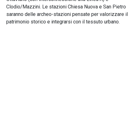
Clodio/Mazzini. Le stazioni Chiesa Nuova e San Pietro
saranno delle archeo-stazioni pensate per valorizzare il
patrimonio storico e integrarsi con il tessuto urbano.