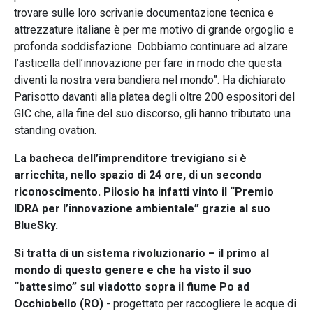
trovare sulle loro scrivanie documentazione tecnica e
attrezzature italiane è per me motivo di grande orgoglio e
profonda soddisfazione. Dobbiamo continuare ad alzare
l’asticella dell’innovazione per fare in modo che questa
diventi la nostra vera bandiera nel mondo”. Ha dichiarato
Parisotto davanti alla platea degli oltre 200 espositori del
GIC che, alla fine del suo discorso, gli hanno tributato una
standing ovation.
La bacheca dell’imprenditore trevigiano si è
arricchita, nello spazio di 24 ore, di un secondo
riconoscimento. Pilosio ha infatti vinto il “Premio
IDRA per l’innovazione ambientale” grazie al suo
BlueSky.
Si tratta di un sistema rivoluzionario – il primo al
mondo di questo genere e che ha visto il suo
“battesimo” sul viadotto sopra il fiume Po ad
Occhiobello (RO)
- progettato per raccogliere le acque di