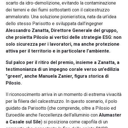
scarto da idro-demolizione, evitando la contaminazione
dei terreni e dei fiumi sottostanti con il calcestruzzo
ammalorato. Una soluzione pionieristica, nata da un’idea
dello stesso Parisotto e sviluppata dall’ingegner
Alessandro Zanatta, Direttore Generale del gruppo,
che proietta Pilosio ai vertici delle strategie ESG: non
solo sicurezza per i lavoratori, ma anche protezione
attiva per il territorio e in particolare l’ambiente.
Sul palco per il ritiro del premio, insieme a Zanatta, a
testimonianza di un impegno corale verso un'edilizia
"green", anche Manuela Zanier, figura storica di
Pilosio.
Il riconoscimento arriva in un momento di estrema vivacità
per la filiera del calcestruzzo. In questo scenario, il polo
guidato da Parisotto (che comprende, oltre a Pilosio ed
Euroedile anche l’eccellenza dell’alluminio con
Alumaster
a Casale sul Sile
) si posiziona come capofila di un