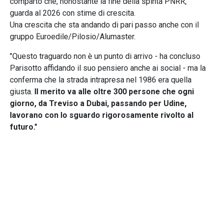
comparto che, nonostante la fine della spinta PNRR,
guarda al 2026 con stime di crescita.
Una crescita che sta andando di pari passo anche con il
gruppo Euroedile/Pilosio/Alumaster.
"Questo traguardo non è un punto di arrivo - ha concluso
Parisotto affidando il suo pensiero anche ai social - ma la
conferma che la strada intrapresa nel 1986 era quella
giusta.
Il merito va alle oltre 300 persone che ogni
giorno, da Treviso a Dubai, passando per Udine,
lavorano con lo sguardo rigorosamente rivolto al
futuro."