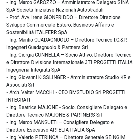
- Ing. Marco GAROZZO – Amministratore Delegato SINA
SpA Società Iniziative Nazionali Autostradali
- Prof. Avv. Irene GIONFRIDDO – Direttore Direzione
Sviluppo Commerciale Estero, Business Affairs e
Sostenibilità ITALFERR SpA
- Ing. Manlio GUADAGNUOLO – Direttore Tecnico I.G.&P. -
Ingegneri Guadagnuolo & Partners Srl
- Ing. Giorgia GUNNELLA – Socio Attivo, Direttore Tecnico
e Direttore Divisione Internazionale 3TI PROGETTI ITALIA
Ingegneria Integrata SpA
- Ing. Giovanni KISSLINGER - Amministratore Studio KR e
Associati Srl
- Arch. Valter MACCHI - CEO BMSTUDIO Srl PROGETTI
INTEGRATI
- Ing. Beatrice MAJONE - Socio, Consigliere Delegato e
Direttore Tecnico MAJONE & PARTNERS Srl
- Ing. Marco MANSUETI – Consigliere Delegato e
Direttore Esecutivo ARTELIA ITALIA SpA
- Ing. Valerio PETRINCA – Direttore Generale SEINGIM