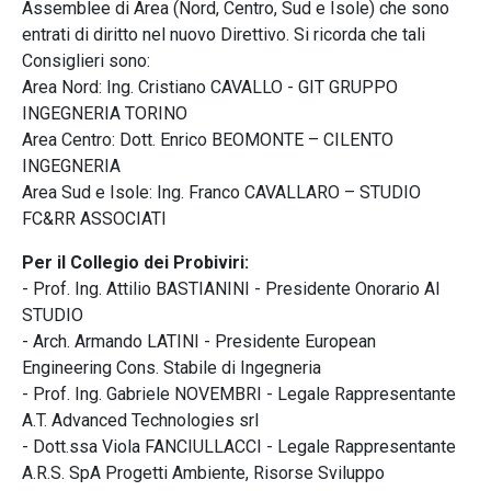
Assemblee di Area (Nord, Centro, Sud e Isole) che sono
entrati di diritto nel nuovo Direttivo. Si ricorda che tali
Consiglieri sono:
Area Nord: Ing. Cristiano CAVALLO - GIT GRUPPO
INGEGNERIA TORINO
Area Centro: Dott. Enrico BEOMONTE – CILENTO
INGEGNERIA
Area Sud e Isole: Ing. Franco CAVALLARO – STUDIO
FC&RR ASSOCIATI
Per il Collegio dei Probiviri:
- Prof. Ing. Attilio BASTIANINI - Presidente Onorario AI
STUDIO
- Arch. Armando LATINI - Presidente European
Engineering Cons. Stabile di Ingegneria
- Prof. Ing. Gabriele NOVEMBRI - Legale Rappresentante
A.T. Advanced Technologies srl
- Dott.ssa Viola FANCIULLACCI - Legale Rappresentante
A.R.S. SpA Progetti Ambiente, Risorse Sviluppo