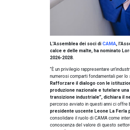
L'Assemblea dei soci di
CAMA
, l'As
calce e delle malte, ha nominato Lo
2026-2028.
“È un privilegio rappresentare un'industr
numerosi comparti fondamentali per lo s
Rafforzare il dialogo con le istituzio
produzione nazionale e tutelare una f
transizione industriale”, dichiara i
percorso avviato in questi anni ci offre
presidente uscente Leone La Ferla pe
consolidare il ruolo di CAMA come int
conoscenza del valore di questo settor