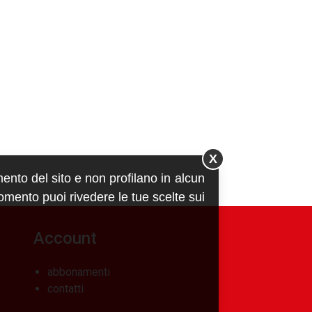
X
mento del sito e non profilano in alcun
momento puoi rivedere le tue scelte sui
Account
abbonamenti
contatti