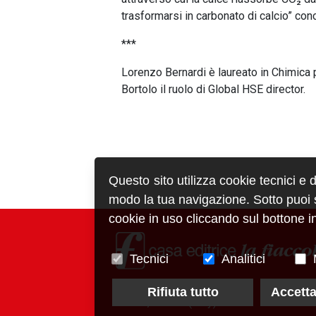
trasformarsi in carbonato di calcio” con
***
Lorenzo Bernardi è laureato in Chimica 
Bortolo il ruolo di Global HSE director.
Questo sito utilizza cookie tecnici e 
modo la tua navigazione. Sotto puoi sc
cookie in uso cliccando sul bottone in
Tecnici
Analitici
via Conca del Naviglio, 37
Rifiuta tutto
Accetta
20123, Milano (Italy)