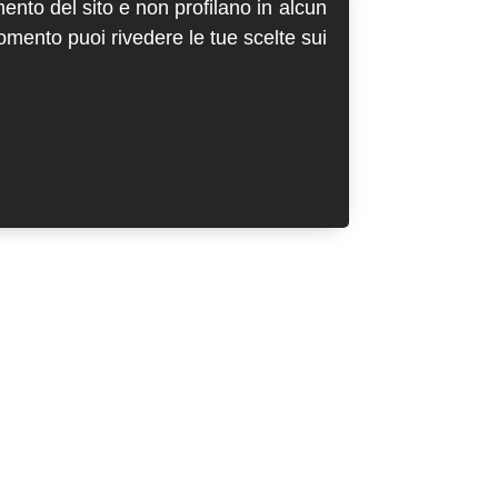
mento del sito e non profilano in alcun
momento puoi rivedere le tue scelte sui
Account
abbonamenti