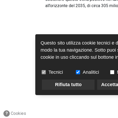
all’orizzonte del 2035, di circa 305 mili
Questo sito utilizza cookie tecnici e 
modo la tua navigazione. Sotto puoi sc
cookie in uso cliccando sul bottone in
Tecnici
Analitici
Rifiuta tutto
Accetta
?
Cookies