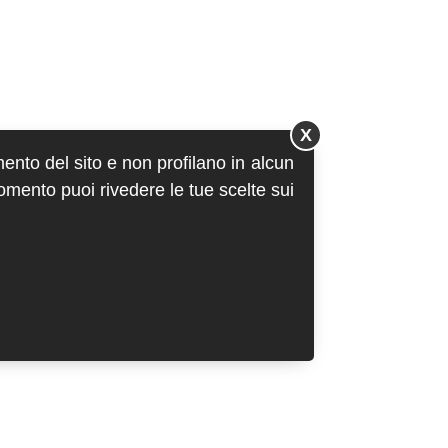
X
mento del sito e non profilano in alcun
momento puoi rivedere le tue scelte sui