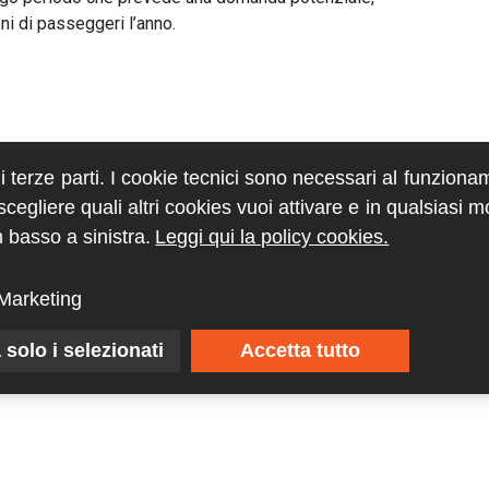
oni di passeggeri l’anno.
di terze parti. I cookie tecnici sono necessari al funziona
egliere quali altri cookies vuoi attivare e in qualsiasi 
 basso a sinistra.
Leggi qui la policy cookies.
Marketing
 solo i selezionati
Accetta tutto