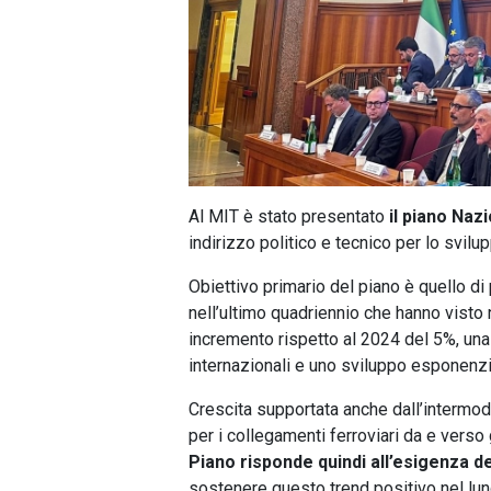
Al MIT è stato presentato
il piano Naz
indirizzo politico e tecnico per lo svilu
Obiettivo primario del piano è quello di p
nell’ultimo quadriennio che hanno visto 
incremento rispetto al 2024 del 5%, una
internazionali e uno sviluppo esponenzia
Crescita supportata anche dall’intermoda
per i collegamenti ferroviari da e verso
Piano risponde quindi all’esigenza de
sostenere questo trend positivo nel l