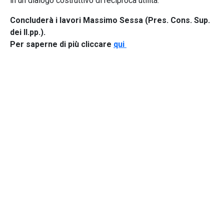
in un dialogo costruttivo di reciproca utilità.
Concluderà i lavori Massimo Sessa (Pres. Cons. Sup.
dei ll.pp.).
Per saperne di più cliccare
qui