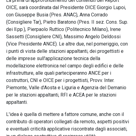
La prima di approfondimento dei contenuti del Report
OICE, sarà coordinata dal Presidente OICE Giorgio Lupoi,
con Giuseppe Busia (Pres. ANAC), Anna Corrado
(Consigliere Tar), Pietro Baratono (Pres. II sez. Cons. Sup.
dei ll.pp.), Pierpaolo Ruttico (Politecnico Milano), Irene
Sassetti (Consigliere CNI), Massimo Angelo Deldossi
(Vice Presidente ANCE). Le altre due, nel pomeriggio, con
i punti di vista delle stazioni appaltanti, dei progettisti e
delle imprese sull'applicazione tecnica della
modellazione elettronica nel campo degli edifici e delle
infrastrutture, alle quali parteciperanno ANCE per i
costruttori, CNI e OICE per i progettisti, Provv. Inter.
Piemonte, Valle d’Aosta e Liguria e Agenzia del Demanio
per le stazioni appaltanti, RFI e ACEA per le stazioni
appaltanti.
L'idea è quella di mettere a fattore comune, anche con il
contributo di operatori collegati da remoto, aspetti positivi
e eventuali criticità applicative riscontrate dagli associati,