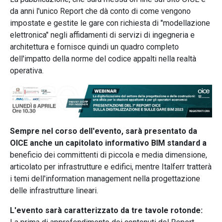
da anni l'unico Report che dà conto di come vengono
impostate e gestite le gare con richiesta di "modellazione
elettronica" negli affidamenti di servizi di ingegneria e
architettura e fornisce quindi un quadro completo
dell'impatto della norme del codice appalti nella realtà
operativa.
Sempre nel corso dell'evento, sarà presentato da
OICE anche un capitolato informativo BIM standard a
beneficio dei committenti di piccola e media dimensione,
articolato per infrastrutture e edifici, mentre Italferr tratterà
i temi dell'information management nella progettazione
delle infrastrutture lineari.
L'evento sarà caratterizzato da tre tavole rotonde: