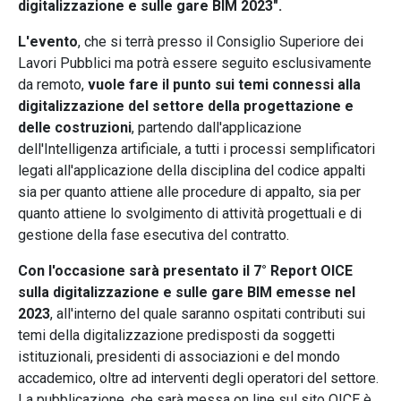
digitalizzazione e sulle gare BIM 2023".
L'evento
, che si terrà presso il Consiglio Superiore dei
Lavori Pubblici ma potrà essere seguito esclusivamente
da remoto,
vuole fare il punto sui temi connessi alla
digitalizzazione del settore della progettazione e
delle costruzioni
, partendo dall'applicazione
dell'Intelligenza artificiale, a tutti i processi semplificatori
legati all'applicazione della disciplina del codice appalti
sia per quanto attiene alle procedure di appalto, sia per
quanto attiene lo svolgimento di attività progettuali e di
gestione della fase esecutiva del contratto.
Con l'occasione sarà presentato il 7° Report OICE
sulla digitalizzazione e sulle gare BIM emesse nel
2023
, all'interno del quale saranno ospitati contributi sui
temi della digitalizzazione predisposti da soggetti
istituzionali, presidenti di associazioni e del mondo
accademico, oltre ad interventi degli operatori del settore.
La pubblicazione, che sarà messa on line sul sito OICE è